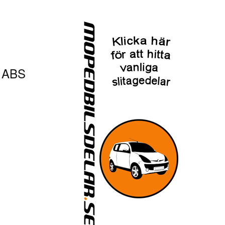
. ABS