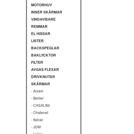
MOTORHUV
INNER SKÄRMAR
VINDAVISARE
REMMAR
EL HISSAR
LISTER
BACKSPEGLAR
BAKLYCKTOR
FILTER
AVGAS FLEXAR
DRIVKNUTAR
SKÄRMAR
- Aixam
- Bellier
- CASALINI
- Chatenet
- Italcar
- JDM
- Ligier