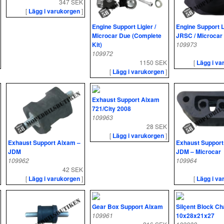
347 SEK
[
Lägg i varukorgen
]
Engine Support Ligier /
Engine Support L
Microcar Due (Complete
JRSC / Microcar
Kit)
109973
109972
1150 SEK
[
Lägg i va
[
Lägg i varukorgen
]
Exhaust Support Aixam
721/City 2008
109963
28 SEK
[
Lägg i varukorgen
]
Exhaust Support Aixam –
Exhaust Support 
JDM
JDM – Microcar
109962
109964
42 SEK
[
Lägg i varukorgen
]
[
Lägg i va
Gear Box Support Aixam
Silçent Block Ch
109961
10x28x21x27