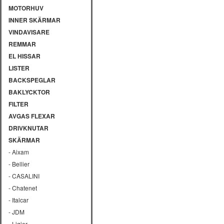
MOTORHUV
INNER SKÄRMAR
VINDAVISARE
REMMAR
EL HISSAR
LISTER
BACKSPEGLAR
BAKLYCKTOR
FILTER
AVGAS FLEXAR
DRIVKNUTAR
SKÄRMAR
- Aixam
- Bellier
- CASALINI
- Chatenet
- Italcar
- JDM
- Ligier