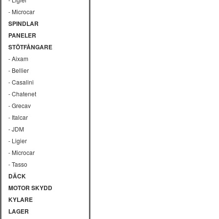
- Microcar
SPINDLAR
PANELER
STÖTFÅNGARE
- Aixam
- Bellier
- Casalini
- Chatenet
- Grecav
- Italcar
- JDM
- Ligier
- Microcar
- Tasso
DÄCK
MOTOR SKYDD
KYLARE
LAGER