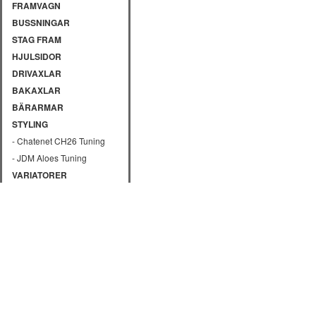
FRAMVAGN
BUSSNINGAR
STAG FRAM
HJULSIDOR
DRIVAXLAR
BAKAXLAR
BÄRARMAR
STYLING
- Chatenet CH26 Tuning
- JDM Aloes Tuning
VARIATORER