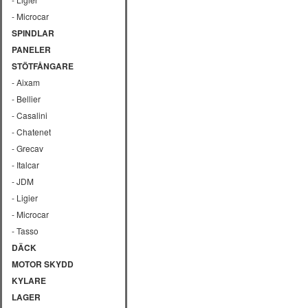
- Microcar
SPINDLAR
PANELER
STÖTFÅNGARE
- Aixam
- Bellier
- Casalini
- Chatenet
- Grecav
- Italcar
- JDM
- Ligier
- Microcar
- Tasso
DÄCK
MOTOR SKYDD
KYLARE
LAGER