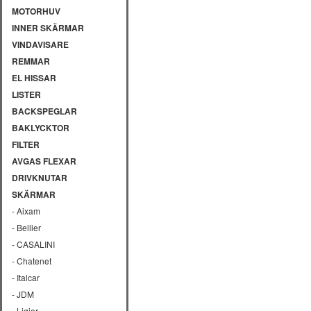
MOTORHUV
INNER SKÄRMAR
VINDAVISARE
REMMAR
EL HISSAR
LISTER
BACKSPEGLAR
BAKLYCKTOR
FILTER
AVGAS FLEXAR
DRIVKNUTAR
SKÄRMAR
- Aixam
- Bellier
- CASALINI
- Chatenet
- Italcar
- JDM
- Ligier