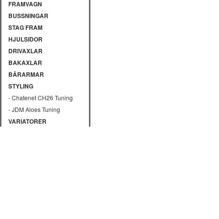
FRAMVAGN
BUSSNINGAR
STAG FRAM
HJULSIDOR
DRIVAXLAR
BAKAXLAR
BÄRARMAR
STYLING
- Chatenet CH26 Tuning
- JDM Aloes Tuning
VARIATORER