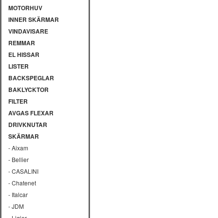
MOTORHUV
INNER SKÄRMAR
VINDAVISARE
REMMAR
EL HISSAR
LISTER
BACKSPEGLAR
BAKLYCKTOR
FILTER
AVGAS FLEXAR
DRIVKNUTAR
SKÄRMAR
- Aixam
- Bellier
- CASALINI
- Chatenet
- Italcar
- JDM
- Ligier