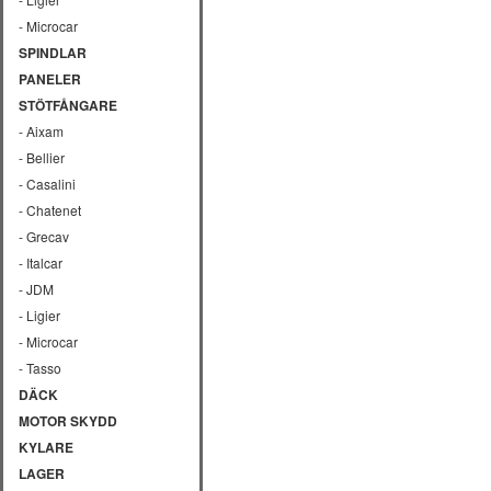
- Microcar
SPINDLAR
PANELER
STÖTFÅNGARE
- Aixam
- Bellier
- Casalini
- Chatenet
- Grecav
- Italcar
- JDM
- Ligier
- Microcar
- Tasso
DÄCK
MOTOR SKYDD
KYLARE
LAGER