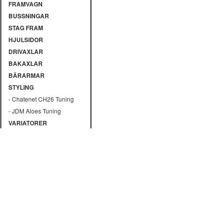
FRAMVAGN
BUSSNINGAR
STAG FRAM
HJULSIDOR
DRIVAXLAR
BAKAXLAR
BÄRARMAR
STYLING
- Chatenet CH26 Tuning
- JDM Aloes Tuning
VARIATORER