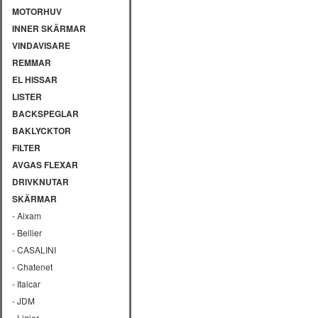
MOTORHUV
INNER SKÄRMAR
VINDAVISARE
REMMAR
EL HISSAR
LISTER
BACKSPEGLAR
BAKLYCKTOR
FILTER
AVGAS FLEXAR
DRIVKNUTAR
SKÄRMAR
- Aixam
- Bellier
- CASALINI
- Chatenet
- Italcar
- JDM
- Ligier