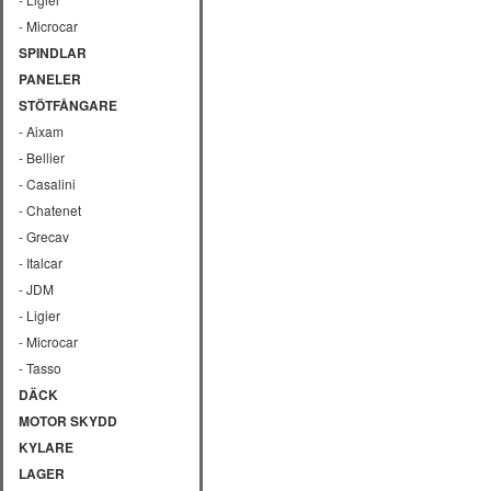
- Microcar
SPINDLAR
PANELER
STÖTFÅNGARE
- Aixam
- Bellier
- Casalini
- Chatenet
- Grecav
- Italcar
- JDM
- Ligier
- Microcar
- Tasso
DÄCK
MOTOR SKYDD
KYLARE
LAGER