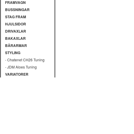
FRAMVAGN
BUSSNINGAR
STAG FRAM
HJULSIDOR
DRIVAXLAR
BAKAXLAR
BÄRARMAR
STYLING
- Chatenet CH26 Tuning
- JDM Aloes Tuning
VARIATORER