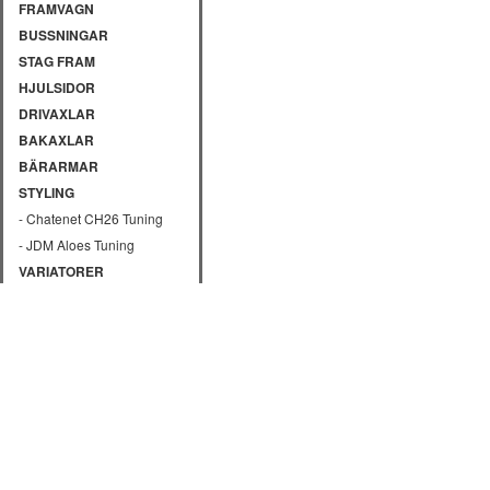
FRAMVAGN
BUSSNINGAR
STAG FRAM
HJULSIDOR
DRIVAXLAR
BAKAXLAR
BÄRARMAR
STYLING
- Chatenet CH26 Tuning
- JDM Aloes Tuning
VARIATORER