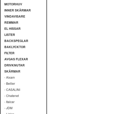
MOTORHUV
INNER SKÄRMAR
VINDAVISARE
REMMAR
EL HISSAR
LISTER
BACKSPEGLAR
BAKLYCKTOR
FILTER
AVGAS FLEXAR
DRIVKNUTAR
SKÄRMAR
- Aixam
- Bellier
- CASALINI
- Chatenet
- Italcar
- JDM
- Ligier