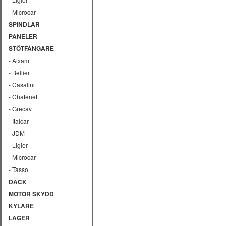
- Microcar
SPINDLAR
PANELER
STÖTFÅNGARE
- Aixam
- Bellier
- Casalini
- Chatenet
- Grecav
- Italcar
- JDM
- Ligier
- Microcar
- Tasso
DÄCK
MOTOR SKYDD
KYLARE
LAGER